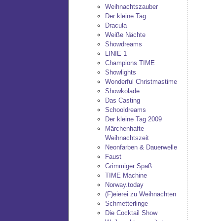
Weihnachtszauber
Der kleine Tag
Dracula
Weiße Nächte
Showdreams
LINIE 1
Champions TIME
Showlights
Wonderful Christmastime
Showkolade
Das Casting
Schooldreams
Der kleine Tag 2009
Märchenhafte
Weihnachtszeit
Neonfarben & Dauerwelle
Faust
Grimmiger Spaß
TIME Machine
Norway.today
(F)eierei zu Weihnachten
Schmetterlinge
Die Cocktail Show