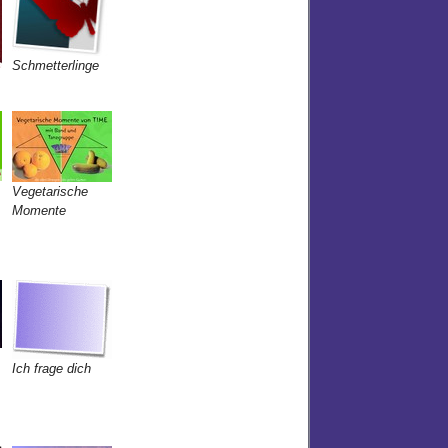
Schmetterlinge
Vegetarische
Momente
Ich frage dich