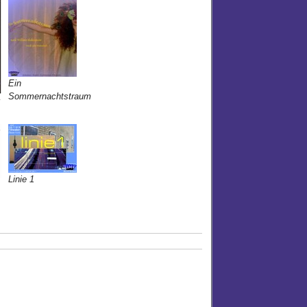
Ein
Sommernachtstraum
z
Linie 1