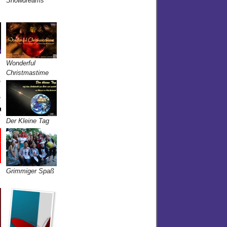
Showdreams
Wonderful
Christmastime
Der Kleine Tag
Grimmiger Spaß