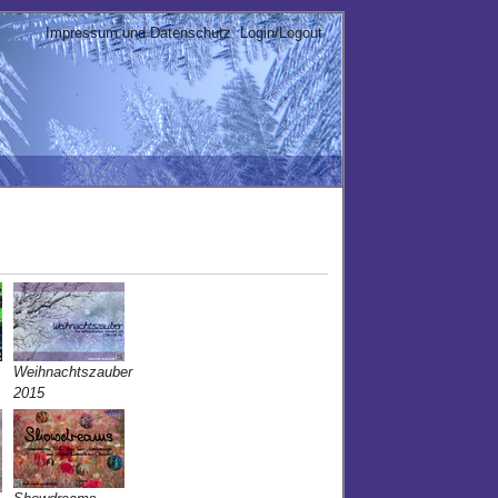
Impressum und Datenschutz
Login/Logout
Weihnachtszauber
2015