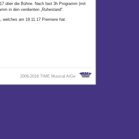
.17 über die Bühne. Nach fast 3h Programm (mit
ramm in den verdienten „Ruhestand“.
, welches am 19.11.17 Premiere hat.
2006-2018 TIME Musical ArGe