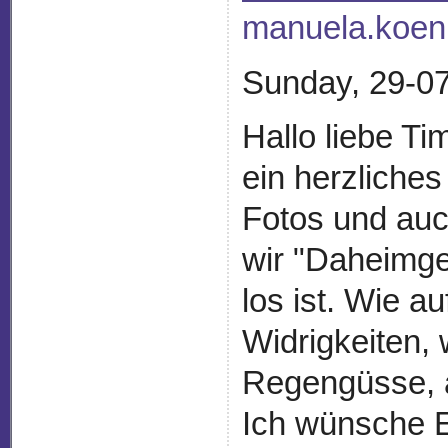
manuela.koen
Sunday, 29-07
Hallo liebe Ti
ein herzliche
Fotos und auc
wir "Daheimge
los ist. Wie a
Widrigkeiten,
Regengüsse, 
Ich wünsche E