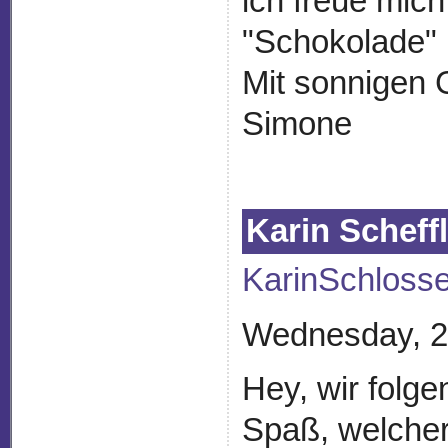
ich freue mich
"Schokolade" 
Mit sonnigen
Simone
Karin Scheff
KarinSchlosse
Wednesday, 2
Hey, wir folg
Spaß, welcher