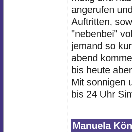
angerufen und
Auftritten, so
"nebenbei" vol
jemand so kur
abend kommen,
bis heute aben
Mit sonnigen 
bis 24 Uhr Si
Manuela Kön