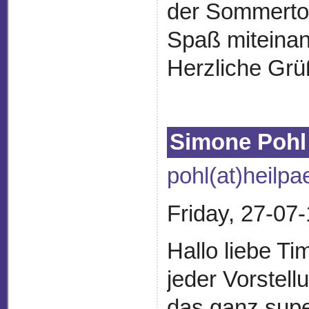
der Sommertou
Spaß miteinan
Herzliche Gr
Simone Pohl
pohl(at)heilp
Friday, 27-07
Hallo liebe Ti
jeder Vorstell
das ganz super