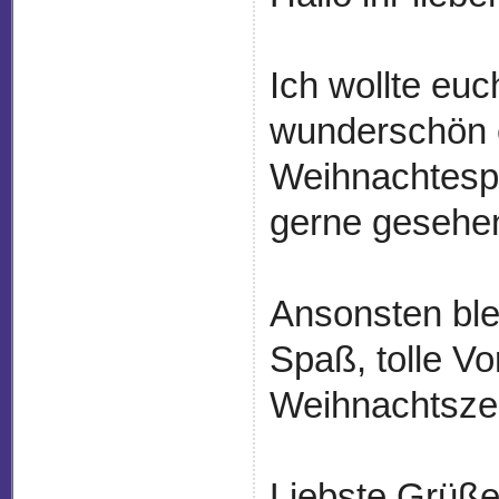
Ich wollte euc
wunderschön 
Weihnachtespr
gerne gesehe
Ansonsten blei
Spaß, tolle Vo
Weihnachtsze
Liebste Grüße 