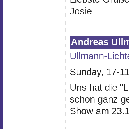
Josie
Andreas Ull
Ullmann-Licht
Sunday, 17-11
Uns hat die "Li
schon ganz ge
Show am 23.1