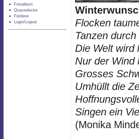
Fotoalbum
Winterwunsc
Quasselecke
Förderer
Flocken taume
Login/Logout
Tanzen durch 
Die Welt wird 
Nur der Wind 
Grosses Sch
Umhüllt die Ze
Hoffnungsvoll
Singen ein Viel
(Monika Minde