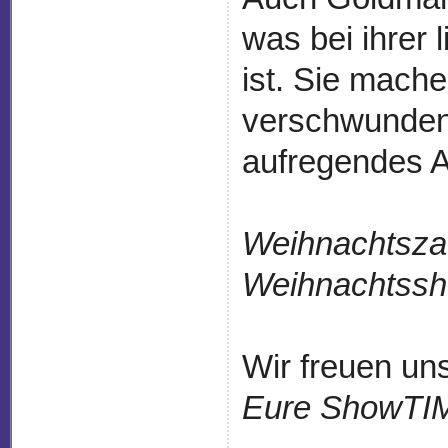
was bei ihrer 
ist. Sie mach
verschwunden
aufregendes A
Weihnachtsza
Weihnachtss
Wir freuen un
Eure ShowTI