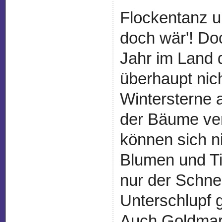
Flockentanz u
doch wär'! Do
Jahr im Land
überhaupt nich
Wintersterne 
der Bäume ver
können sich n
Blumen und Ti
nur der Schne
Unterschlupf 
Auch Goldmar