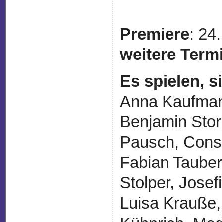
Premiere
: 24
weitere Term
Es spielen, 
Anna Kaufman
Benjamin Stor
Pausch, Const
Fabian Tauber
Stolper, Josef
Luisa Krauße,