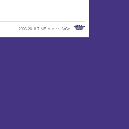
2006-2018 TIME Musical ArGe