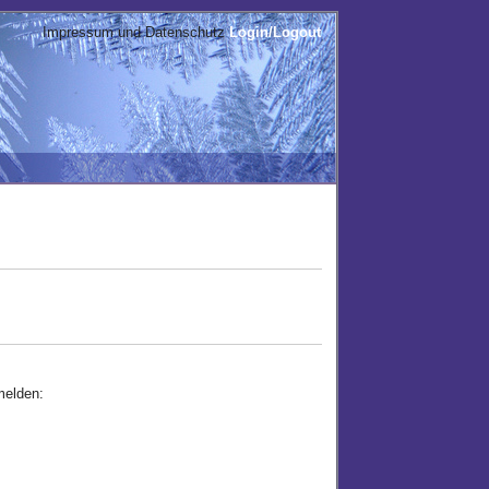
Impressum und Datenschutz
Login/Logout
melden: