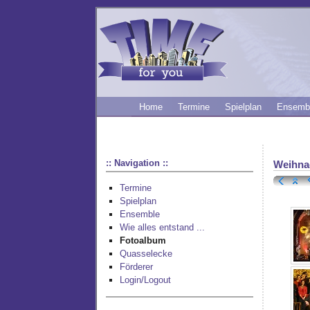
Home
Termine
Spielplan
Ensemb
:: Navigation ::
Weihna
Termine
Spielplan
Ensemble
Wie alles entstand ...
Fotoalbum
Quasselecke
Förderer
Login/Logout