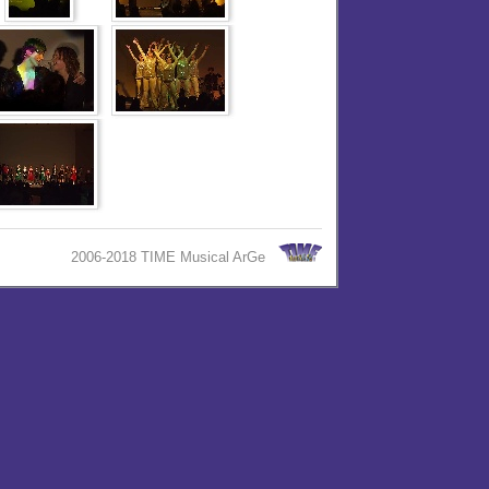
2006-2018 TIME Musical ArGe