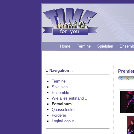
Home
Termine
Spielplan
Ensemb
:: Navigation ::
Premie
Termine
Spielplan
Ensemble
Wie alles entstand ...
Fotoalbum
Quasselecke
Förderer
Login/Logout