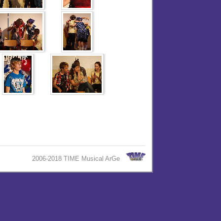
2006-2018 TIME Musical ArGe