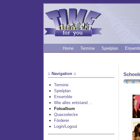
Home
Termine
Spielplan
Ensemb
:: Navigation ::
School
Termine
Spielplan
Ensemble
Wie alles entstand ...
Fotoalbum
Quasselecke
Förderer
Login/Logout