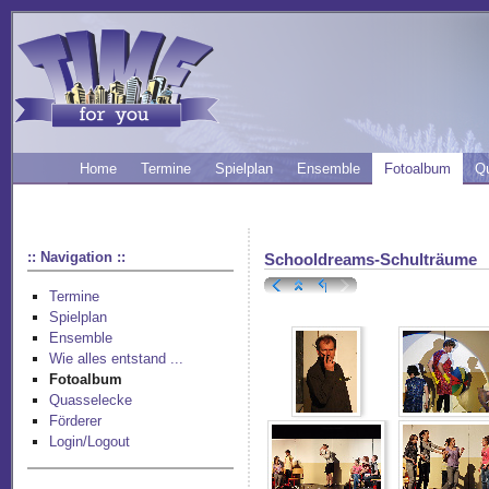
Home
Termine
Spielplan
Ensemble
Fotoalbum
Q
:: Navigation ::
Schooldreams-Schulträume
Termine
Spielplan
Ensemble
Wie alles entstand ...
Fotoalbum
Quasselecke
Förderer
Login/Logout