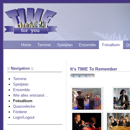
Home
Termine
Spielplan
Ensemble
Fotoalbum
Q
:: Navigation ::
It's TIME To Remember
Termine
Spielplan
Ensemble
Wie alles entstand ...
Fotoalbum
Quasselecke
Förderer
Login/Logout