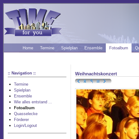
Home
Termine
Spielplan
Ensemble
Fotoalbum
Q
:: Navigation ::
Weihnachtskonzert
Termine
Spielplan
Ensemble
Wie alles entstand ...
Fotoalbum
Quasselecke
Förderer
Login/Logout