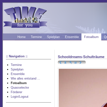
Home
Termine
Spielplan
Ensemble
Fotoalbum
Q
:: Navigation ::
Schooldreams-Schulträume
Termine
Spielplan
Ensemble
Wie alles entstand ...
Fotoalbum
Quasselecke
Förderer
Login/Logout