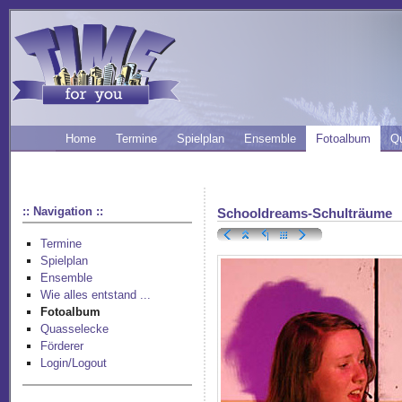
Home
Termine
Spielplan
Ensemble
Fotoalbum
Q
:: Navigation ::
Schooldreams-Schulträume
Termine
Spielplan
Ensemble
Wie alles entstand ...
Fotoalbum
Quasselecke
Förderer
Login/Logout