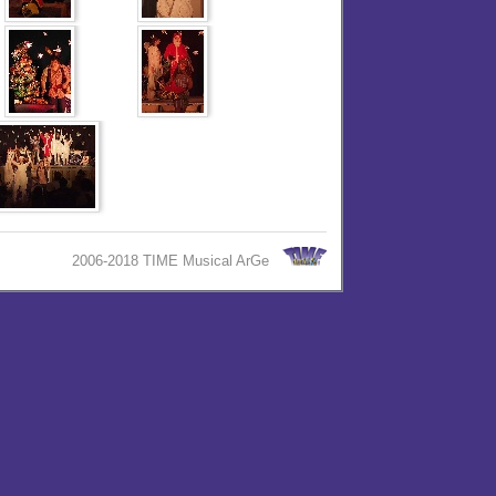
2006-2018 TIME Musical ArGe