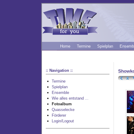
Home
Termine
Spielplan
Ensemb
:: Navigation ::
Showko
Termine
Spielplan
Ensemble
Wie alles entstand ...
Fotoalbum
Quasselecke
Förderer
Login/Logout