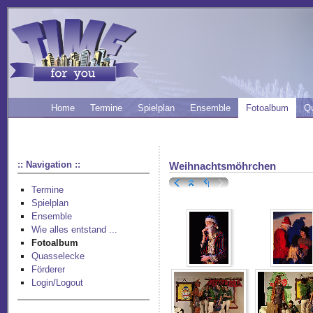
Home
Termine
Spielplan
Ensemble
Fotoalbum
Q
:: Navigation ::
Weihnachtsmöhrchen
Termine
Spielplan
Ensemble
Wie alles entstand ...
Fotoalbum
Quasselecke
Förderer
Login/Logout