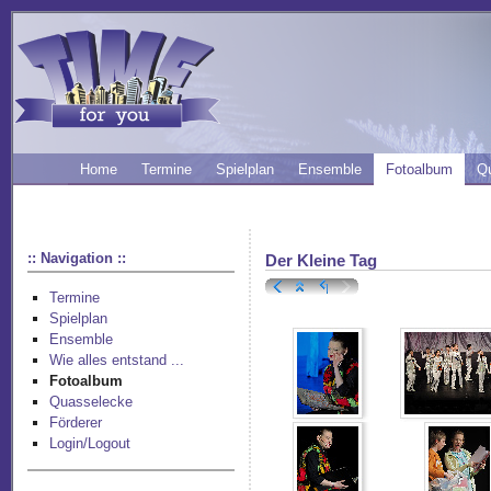
Home
Termine
Spielplan
Ensemble
Fotoalbum
Q
:: Navigation ::
Der Kleine Tag
Termine
Spielplan
Ensemble
Wie alles entstand ...
Fotoalbum
Quasselecke
Förderer
Login/Logout