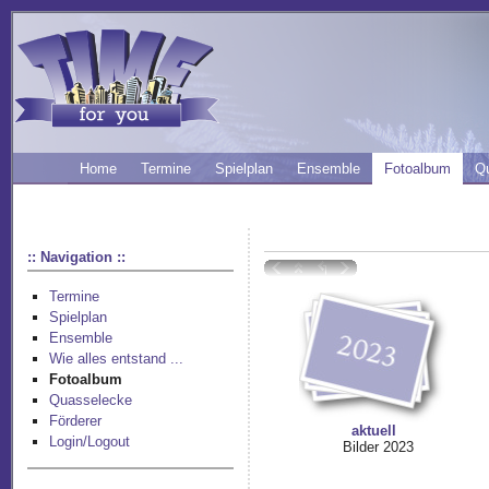
Home
Termine
Spielplan
Ensemble
Fotoalbum
Q
:: Navigation ::
Termine
Spielplan
Ensemble
Wie alles entstand ...
Fotoalbum
Quasselecke
Förderer
aktuell
Login/Logout
Bilder 2023