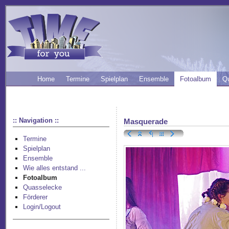
Home
Termine
Spielplan
Ensemble
Fotoalbum
Q
:: Navigation ::
Masquerade
Termine
Spielplan
Ensemble
Wie alles entstand ...
Fotoalbum
Quasselecke
Förderer
Login/Logout