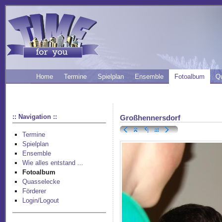
Home
Termine
Spielplan
Ensemble
Fotoalbum
Q
:: Navigation ::
Großhennersdorf
Termine
Spielplan
Ensemble
Wie alles entstand ...
Fotoalbum
Quasselecke
Förderer
Login/Logout