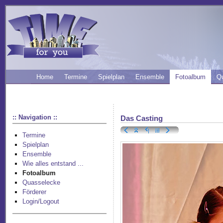
Home
Termine
Spielplan
Ensemble
Fotoalbum
Q
:: Navigation ::
Das Casting
Termine
Spielplan
Ensemble
Wie alles entstand ...
Fotoalbum
Quasselecke
Förderer
Login/Logout