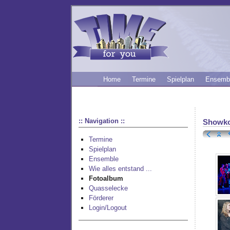
Home
Termine
Spielplan
Ensemb
:: Navigation ::
Showko
Termine
Spielplan
Ensemble
Wie alles entstand ...
Fotoalbum
Quasselecke
Förderer
Login/Logout