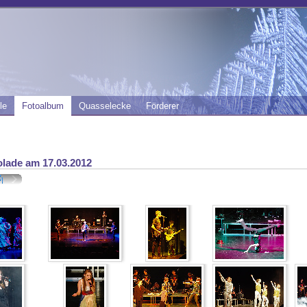
le
Fotoalbum
Quasselecke
Förderer
lade am 17.03.2012