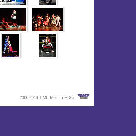
2006-2018 TIME Musical ArGe