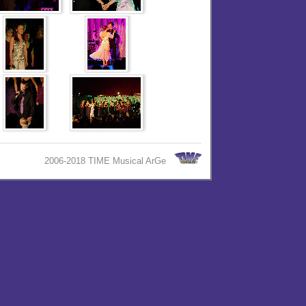
2006-2018 TIME Musical ArGe