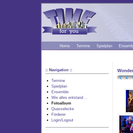
Home
Termine
Spielplan
Ensemb
:: Navigation ::
Wonder
Termine
Spielplan
Ensemble
Wie alles entstand ...
Fotoalbum
Quasselecke
Förderer
Login/Logout