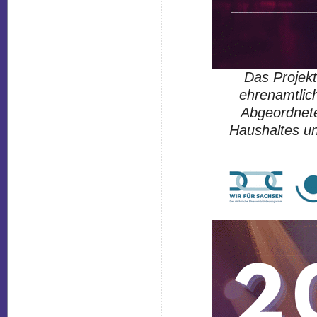
Das Projekt
ehrenamtlic
Abgeordnet
Haushaltes und