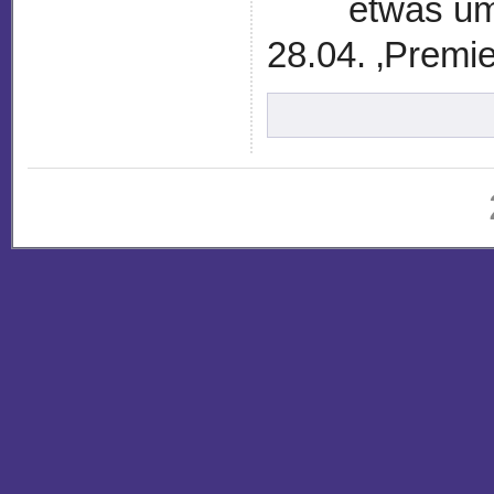
etwas um
28.04. ‚Premie