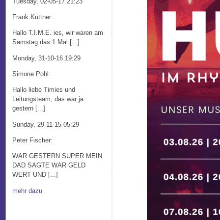
Tuesday, 02-05-17 21:23
Frank Küttner:
Hallo T.I.M.E. ies, wir waren am
Samstag das 1.Mal [...]
Monday, 31-10-16 19:29
Simone Pohl:
Hallo liebe Timies und
Leitungsteam, das war ja
gestern [...]
Sunday, 29-11-15 05:29
Peter Fischer:
WAR GESTERN SUPER MEIN
DAD SAGTE WAR GELD
WERT UND [...]
mehr dazu