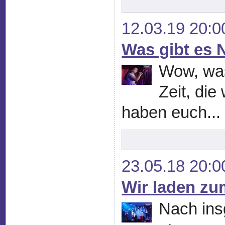
12.03.19 20:0
Was gibt es 
Wow, was
Zeit, die
haben euch...
23.05.18 20:0
Wir laden zu
Nach ins