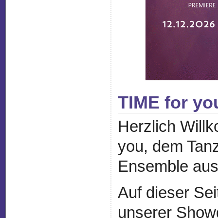
TIME for yo
Herzlich Will
you, dem Tanz
Ensemble aus
Auf dieser Sei
unserer Showg